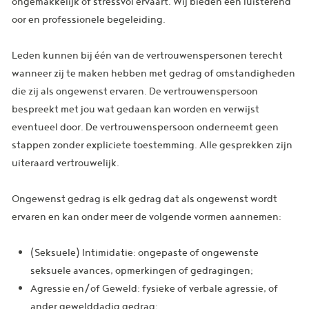
ongemakkelijk of stressvol ervaart. Wij bieden een luisterend
oor en professionele begeleiding.
Leden kunnen bij één van de vertrouwenspersonen terecht
wanneer zij te maken hebben met gedrag of omstandigheden
die zij als ongewenst ervaren. De vertrouwenspersoon
bespreekt met jou wat gedaan kan worden en verwijst
eventueel door. De vertrouwenspersoon onderneemt geen
stappen zonder expliciete toestemming. Alle gesprekken zijn
uiteraard vertrouwelijk.
Ongewenst gedrag is elk gedrag dat als ongewenst wordt
ervaren en kan onder meer de volgende vormen aannemen:
(Seksuele) Intimidatie: ongepaste of ongewenste
seksuele avances, opmerkingen of gedragingen;
Agressie en/of Geweld: fysieke of verbale agressie, of
ander gewelddadig gedrag;