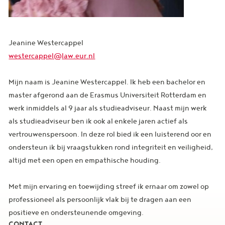
Jeanine Westercappel
westercappel@law.eur.nl
Mijn naam is Jeanine Westercappel. Ik heb een bachelor en
master afgerond aan de Erasmus Universiteit Rotterdam en
werk inmiddels al 9 jaar als studieadviseur. Naast mijn werk
als studieadviseur ben ik ook al enkele jaren actief als
vertrouwenspersoon. In deze rol bied ik een luisterend oor en
ondersteun ik bij vraagstukken rond integriteit en veiligheid,
altijd met een open en empathische houding.
Met mijn ervaring en toewijding streef ik ernaar om zowel op
professioneel als persoonlijk vlak bij te dragen aan een
positieve en ondersteunende omgeving.
CONTACT