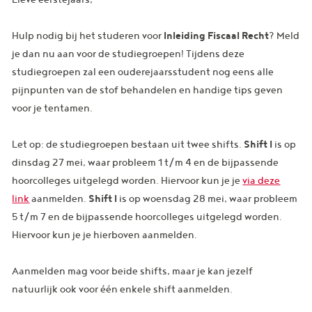
Hulp nodig bij het studeren voor
Inleiding Fiscaal Recht
? Meld
je dan nu aan voor de studiegroepen! Tijdens deze
studiegroepen zal een ouderejaarsstudent nog eens alle
pijnpunten van de stof behandelen en handige tips geven
voor je tentamen.
Let op: de studiegroepen bestaan uit twee shifts.
Shift I
is op
dinsdag 27 mei, waar probleem 1 t/m 4 en de bijpassende
hoorcolleges uitgelegd worden. Hiervoor kun je je
via deze
link
aanmelden.
Shift I
is op woensdag 28 mei, waar probleem
5 t/m 7 en de bijpassende hoorcolleges uitgelegd worden.
Hiervoor kun je je hierboven aanmelden.
Aanmelden mag voor beide shifts, maar je kan jezelf
natuurlijk ook voor één enkele shift aanmelden.