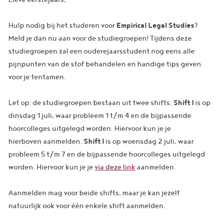
Hulp nodig bij het studeren voor
Empirical Legal Studies
?
Meld je dan nu aan voor de studiegroepen! Tijdens deze
studiegroepen zal een ouderejaarsstudent nog eens alle
pijnpunten van de stof behandelen en handige tips geven
voor je tentamen.
Let op: de studiegroepen bestaan uit twee shifts.
Shift I
is op
dinsdag 1 juli, waar probleem 1 t/m 4 en de bijpassende
hoorcolleges uitgelegd worden. Hiervoor kun je je
hierboven aanmelden.
Shift I
is op woensdag 2 juli, waar
probleem 5 t/m 7 en de bijpassende hoorcolleges uitgelegd
worden. Hiervoor kun je je
via deze link
aanmelden.
Aanmelden mag voor beide shifts, maar je kan jezelf
natuurlijk ook voor één enkele shift aanmelden.