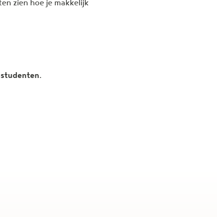
ten zien hoe je makkelijk
rsstudenten.