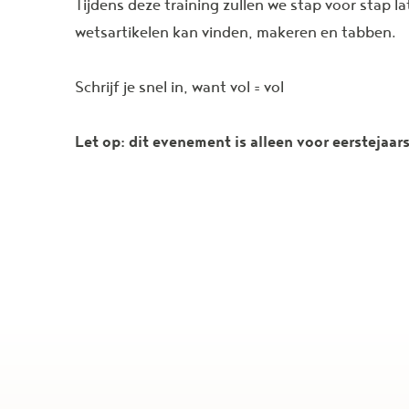
Tijdens deze training zullen we stap voor stap la
wetsartikelen kan vinden, makeren en tabben.
Schrijf je snel in, want vol = vol
Let op: dit evenement is alleen voor eerstejaa