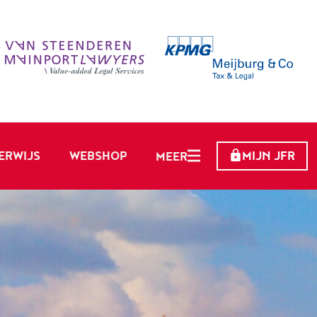
ERWIJS
WEBSHOP
MIJN JFR
MEER