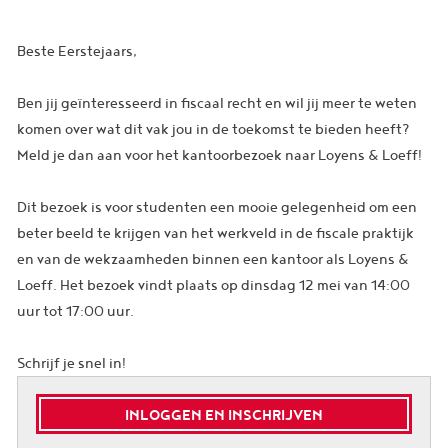
Beste Eerstejaars,
Ben jij geïnteresseerd in fiscaal recht en wil jij meer te weten
komen over wat dit vak jou in de toekomst te bieden heeft?
Meld je dan aan voor het kantoorbezoek naar Loyens & Loeff!
Dit bezoek is voor studenten een mooie gelegenheid om een
beter beeld te krijgen van het werkveld in de fiscale praktijk
en van de wekzaamheden binnen een kantoor als Loyens &
Loeff. Het bezoek vindt plaats op dinsdag 12 mei van 14:00
uur tot 17:00 uur.
Schrijf je snel in!
INLOGGEN EN INSCHRIJVEN