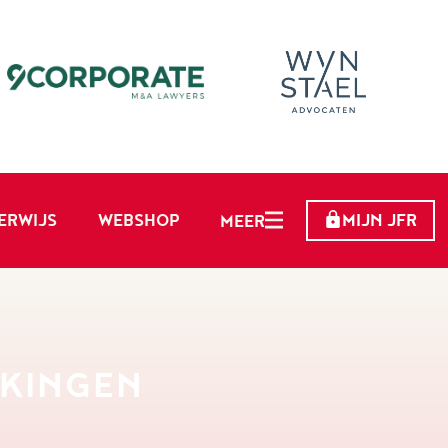
ERWIJS
WEBSHOP
MIJN JFR
MEER
KKINGEN