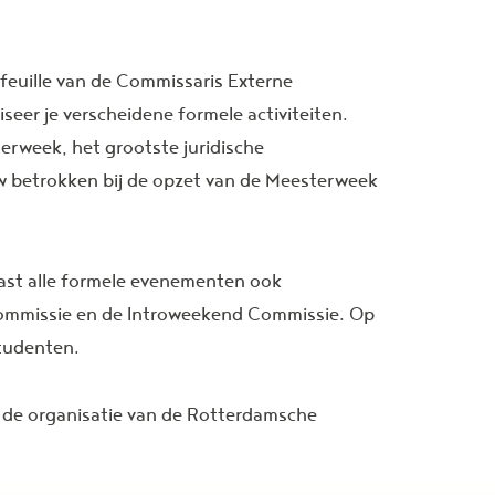
efeuille van de Commissaris Externe
eer je verscheidene formele activiteiten.
erweek, het grootste juridische
w betrokken bij de opzet van de Meesterweek
naast alle formele evenementen ook
 Commissie en de Introweekend Commissie. Op
studenten.
m de organisatie van de Rotterdamsche