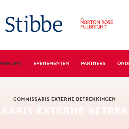
OVER ONS
EVENEMENTEN
PARTNERS
OND
COMMISSARIS EXTERNE BETREKKINGEN
SARIS EXTERNE BETRE