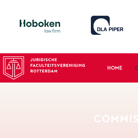
HOME
COMMIS