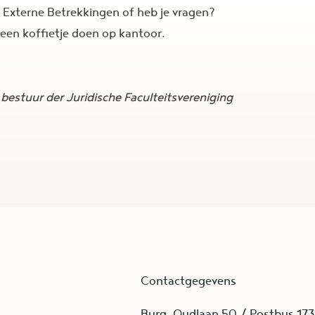
s Externe Betrekkingen of heb je vragen?
 een koffietje doen op kantoor.
estuur der Juridische Faculteitsvereniging
Contactgegevens
Burg. Oudlaan 50 / Postbus 17