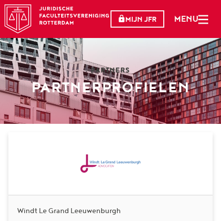
MENU
MIJN JFR
PARTNERS
PARTNERPROFIELEN
Windt Le Grand Leeuwenburgh