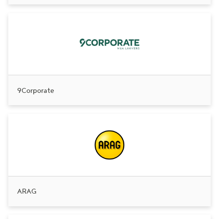
9Corporate
ARAG