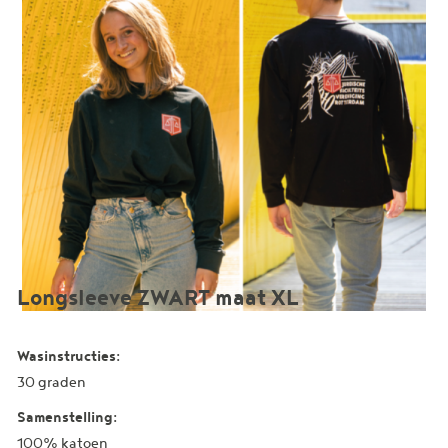
Longsleeve ZWART maat XL
Wasinstructies:
30 graden
Samenstelling:
100% katoen