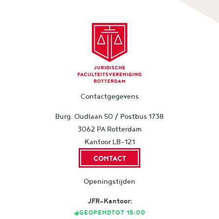
Contactgegevens
Burg. Oudlaan 50 / Postbus 1738
3062 PA Rotterdam
Kantoor LB-121
CONTACT
Openingstijden
JFR-Kantoor:
GEOPEND
TOT 15:00