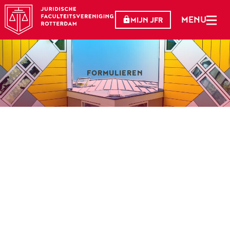
MENU
MIJN JFR
FORMULIEREN